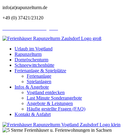
info(at)rapunzelturm.de
+49 (0) 37421/23120
Last Minute Ferienhaus Angebote
Urlaub im Vogtland
Rapunzelturm
Dornröschenturm
Schneewittchenhütte
Ferienanlage & Spielplätze
Ferienanlage
Spielanlagen
Infos & Angebote
Vogtland entdecken
Last Minute Sonderangebote
Angebote & Leistungen
Häufig gestellte Fragen (FAQ)
Kontakt & Anfahrt